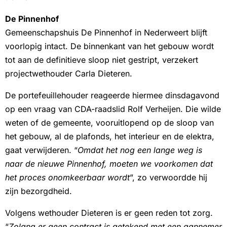
De Pinnenhof
Gemeenschapshuis De Pinnenhof in Nederweert blijft
voorlopig intact. De binnenkant van het gebouw wordt
tot aan de definitieve sloop niet gestript, verzekert
projectwethouder Carla Dieteren.
De portefeuillehouder reageerde hiermee dinsdagavond
op een vraag van CDA-raadslid Rolf Verheijen. Die wilde
weten of de gemeente, vooruitlopend op de sloop van
het gebouw, al de plafonds, het interieur en de elektra,
gaat verwijderen. “
Omdat het nog een lange weg is
naar de nieuwe Pinnenhof, moeten we voorkomen dat
het proces onomkeerbaar wordt
”, zo verwoordde hij
zijn bezorgdheid.
Volgens wethouder Dieteren is er geen reden tot zorg.
“
Zolang er geen contract is getekend met een aannemer