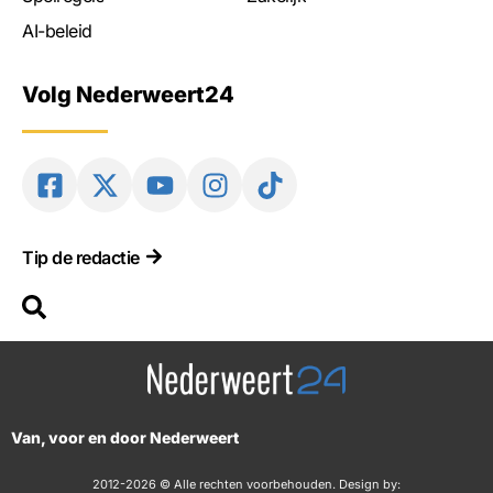
AI-beleid
Volg Nederweert24
Tip de redactie
Van, voor en door Nederweert
2012-2026 © Alle rechten voorbehouden. Design by: