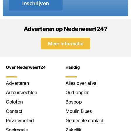
Inschrijven
Adverteren op Nederweert24?
Meer informatie
Over Nederweert24
Handig
Adverteren
Alles over afval
Auteursrechten
Oud papier
Colofon
Bospop
Contact
Moulin Blues
Privacybeleid
Gemeente contact
Spelregels
Zakelijk