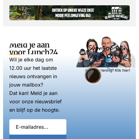
Meld je aan
Sponsor een
voor Lunch24
kopje koffie
Wil je elke dag om
Tevreden over onze
12.00 uur het laatste
dienstverlening? Klik hier!
nieuws ontvangen in
jouw mailbox?
Dat kan! Meld je aan
voor onze nieuwsbrief
en blijf op de hoogte.