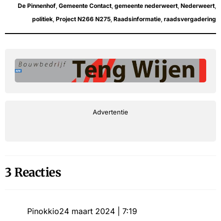
De Pinnenhof
,
Gemeente Contact
,
gemeente nederweert
,
Nederweert
,
politiek
,
Project N266 N275
,
Raadsinformatie
,
raadsvergadering
Advertentie
3 Reacties
Pinokkio
24 maart 2024 | 7:19