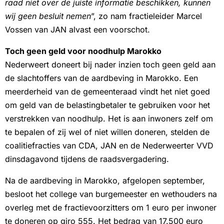
raad niet over de juiste informatie beschikken, kunnen
wij geen besluit nemen
”, zo nam fractieleider Marcel
Vossen van JAN alvast een voorschot.
Toch geen geld voor noodhulp Marokko
Nederweert doneert bij nader inzien toch geen geld aan
de slachtoffers van de aardbeving in Marokko. Een
meerderheid van de gemeenteraad vindt het niet goed
om geld van de belastingbetaler te gebruiken voor het
verstrekken van noodhulp. Het is aan inwoners zelf om
te bepalen of zij wel of niet willen doneren, stelden de
coalitiefracties van CDA, JAN en de Nederweerter VVD
dinsdagavond tijdens de raadsvergadering.
Na de aardbeving in Marokko, afgelopen september,
besloot het college van burgemeester en wethouders na
overleg met de fractievoorzitters om 1 euro per inwoner
te doneren op giro 555. Het bedrag van 17.500 euro