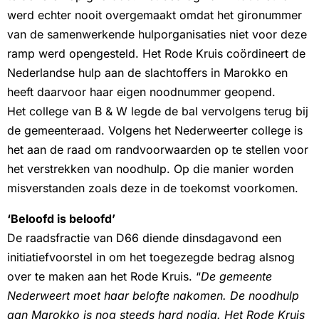
werd echter nooit overgemaakt omdat het gironummer
van de samenwerkende hulporganisaties niet voor deze
ramp werd opengesteld. Het Rode Kruis coördineert de
Nederlandse hulp aan de slachtoffers in Marokko en
heeft daarvoor haar eigen noodnummer geopend.
Het college van B & W legde de bal vervolgens terug bij
de gemeenteraad. Volgens het Nederweerter college is
het aan de raad om randvoorwaarden op te stellen voor
het verstrekken van noodhulp. Op die manier worden
misverstanden zoals deze in de toekomst voorkomen.
‘Beloofd is beloofd’
De raadsfractie van D66 diende dinsdagavond een
initiatiefvoorstel in om het toegezegde bedrag alsnog
over te maken aan het Rode Kruis. “
De gemeente
Nederweert moet haar belofte nakomen. De noodhulp
aan Marokko is nog steeds hard nodig. Het Rode Kruis