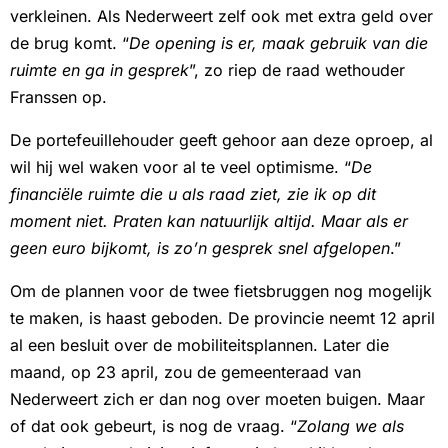
verkleinen. Als Nederweert zelf ook met extra geld over
de brug komt. “
De opening is er, maak gebruik van die
ruimte en ga in gesprek
”, zo riep de raad wethouder
Franssen op.
De portefeuillehouder geeft gehoor aan deze oproep, al
wil hij wel waken voor al te veel optimisme. “
De
financiële ruimte die u als raad ziet, zie ik op dit
moment niet. Praten kan natuurlijk altijd. Maar als er
geen euro bijkomt, is zo’n gesprek snel afgelopen
.”
Om de plannen voor de twee fietsbruggen nog mogelijk
te maken, is haast geboden. De provincie neemt 12 april
al een besluit over de mobiliteitsplannen. Later die
maand, op 23 april, zou de gemeenteraad van
Nederweert zich er dan nog over moeten buigen. Maar
of dat ook gebeurt, is nog de vraag. “
Zolang we als