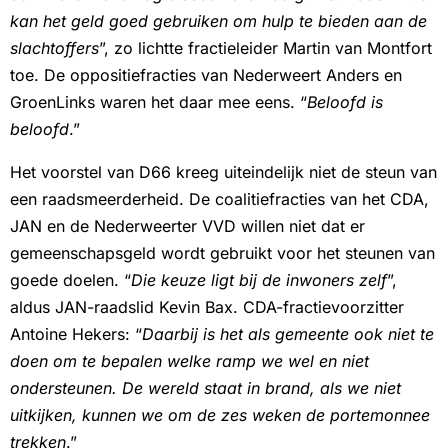
kan het geld goed gebruiken om hulp te bieden aan de
slachtoffers
”, zo lichtte fractieleider Martin van Montfort
toe. De oppositiefracties van Nederweert Anders en
GroenLinks waren het daar mee eens. “
Beloofd is
beloofd
.”
Het voorstel van D66 kreeg uiteindelijk niet de steun van
een raadsmeerderheid. De coalitiefracties van het CDA,
JAN en de Nederweerter VVD willen niet dat er
gemeenschapsgeld wordt gebruikt voor het steunen van
goede doelen. “
Die keuze ligt bij de inwoners zelf
”,
aldus JAN-raadslid Kevin Bax. CDA-fractievoorzitter
Antoine Hekers: “
Daarbij is het als gemeente ook niet te
doen om te bepalen welke ramp we wel en niet
ondersteunen. De wereld staat in brand, als we niet
uitkijken, kunnen we om de zes weken de portemonnee
trekken
.”