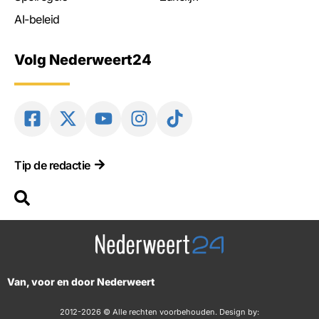
AI-beleid
Volg Nederweert24
Tip de redactie
Van, voor en door Nederweert
2012-2026 © Alle rechten voorbehouden. Design by: