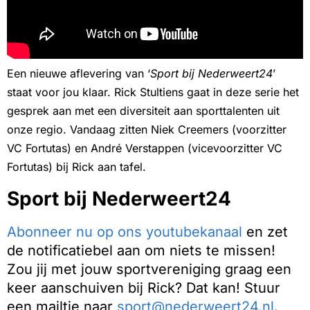
Een nieuwe aflevering van ‘
Sport bij Nederweert24
’
staat voor jou klaar. Rick Stultiens gaat in deze serie het
gesprek aan met een diversiteit aan sporttalenten uit
onze regio. Vandaag zitten Niek Creemers (voorzitter
VC Fortutas) en André Verstappen (vicevoorzitter VC
Fortutas) bij Rick aan tafel.
Sport bij Nederweert24
Abonneer nu op ons youtubekanaal
en zet
de notificatiebel aan om niets te missen!
Zou jij met jouw sportvereniging graag een
keer aanschuiven bij Rick? Dat kan! Stuur
een mailtje naar
sport@nederweert24.nl
.