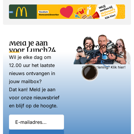
Meld je aan
Sponsor een
voor Lunch24
kopje koffie
Wil je elke dag om
Tevreden over onze
12.00 uur het laatste
dienstverlening? Klik hier!
nieuws ontvangen in
jouw mailbox?
Dat kan! Meld je aan
voor onze nieuwsbrief
en blijf op de hoogte.