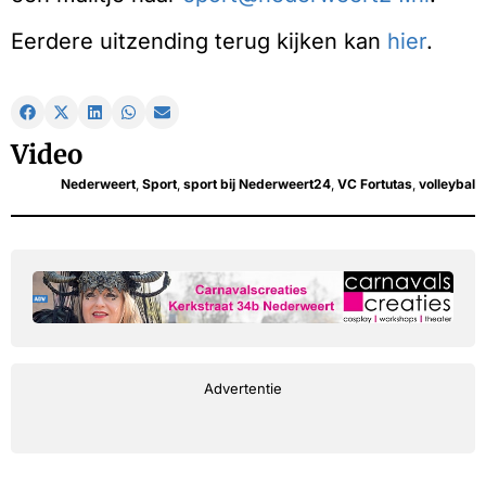
Eerdere uitzending terug kijken kan
hier
.
Video
Nederweert
,
Sport
,
sport bij Nederweert24
,
VC Fortutas
,
volleybal
Advertentie