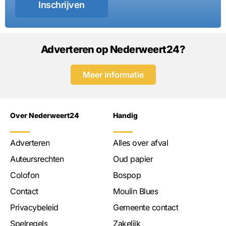
Inschrijven
Adverteren op Nederweert24?
Meer informatie
Over Nederweert24
Handig
Adverteren
Alles over afval
Auteursrechten
Oud papier
Colofon
Bospop
Contact
Moulin Blues
Privacybeleid
Gemeente contact
Spelregels
Zakelijk