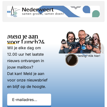
Meld je aan
Sponsor een
voor Lunch24
kopje koffie
Wil je elke dag om
Tevreden over onze
12.00 uur het laatste
dienstverlening? Klik hier!
nieuws ontvangen in
jouw mailbox?
Dat kan! Meld je aan
voor onze nieuwsbrief
en blijf op de hoogte.