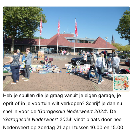
Heb je spullen die je graag vanuit je eigen garage, je
oprit of in je voortuin wilt verkopen? Schrijf je dan nu
snel in voor de ‘
Garagesale Nederweert 2024
‘. De
‘
Garagesale Nederweert 2024
‘ vindt plaats door heel
Nederweert op zondag 21 april tussen 10.00 en 15.00