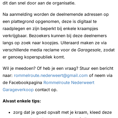
dit dan snel door aan de organisatie.
Na aanmelding worden de deelnemende adressen op
een plattegrond opgenomen, deze is digitaal te
raadplegen en zijn beperkt bij enkele kraampjes
verkrijgbaar. Bezoekers kunnen bij deze deelnemers
langs op zoek naar koopjes. Uiteraard maken ze via
verschillende media reclame voor de
Garagesale
, zodat
er genoeg koperspubliek komt.
Wil je meedoen? Of heb je een vraag? Stuur een bericht
naar:
rommelroute.nederweert@gmail.com
of neem via
de Facebookpagina
Rommelroute Nederweert
Garageverkoop
contact op.
Alvast enkele tips:
zorg dat je goed opvalt met je kraam, kleed deze