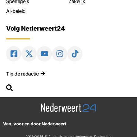
Spelregels
Zakelijk
AI-beleid
Volg Nederweert24
Tip de redactie
Van, voor en door Nederweert
2012-2026 © Alle rechten voorbehouden. Design by: