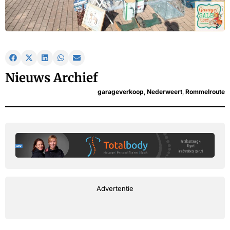
Nieuws Archief
garageverkoop
,
Nederweert
,
Rommelroute
Advertentie