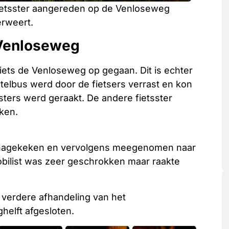
fietsster aangereden op de Venloseweg
erweert.
 Venloseweg
iets de Venloseweg op gegaan. Dit is echter
telbus werd door de fietsers verrast en kon
sters werd geraakt. De andere fietsster
ken.
 nagekeken en vervolgens meegenomen naar
obilist was zeer geschrokken maar raakte
 verdere afhandeling van het
ghelft afgesloten.