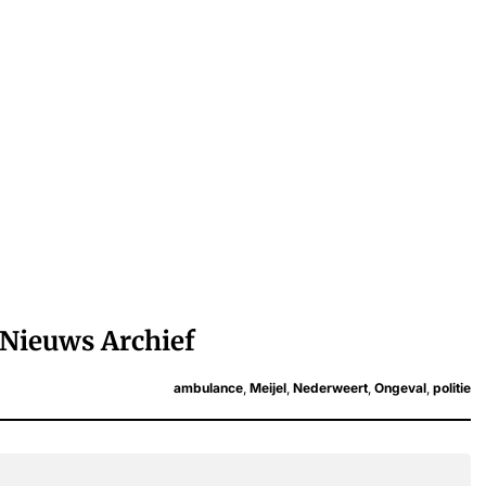
Nieuws Archief
ambulance
,
Meijel
,
Nederweert
,
Ongeval
,
politie