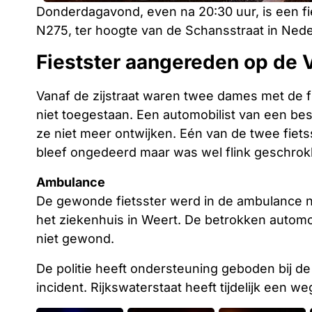
Donderdagavond, even na 20:30 uur, is een 
N275, ter hoogte van de Schansstraat in Ned
Fiestster aangereden op de
Vanaf de zijstraat waren twee dames met de f
niet toegestaan. Een automobilist van een bes
ze niet meer ontwijken. Eén van de twee fiets
bleef ongedeerd maar was wel flink geschrok
Ambulance
De gewonde fietsster werd in de ambulance
het ziekenhuis in Weert. De betrokken autom
niet gewond.
De politie heeft ondersteuning geboden bij de
incident. Rijkswaterstaat heeft tijdelijk een we