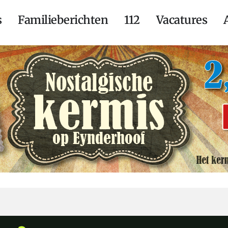
s
Familieberichten
112
Vacatures