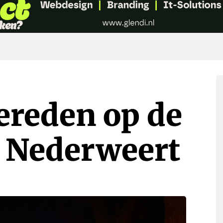
ereden op de
 Nederweert