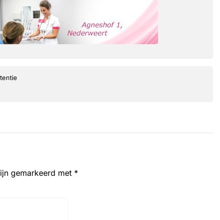
tentie
zijn gemarkeerd met
*