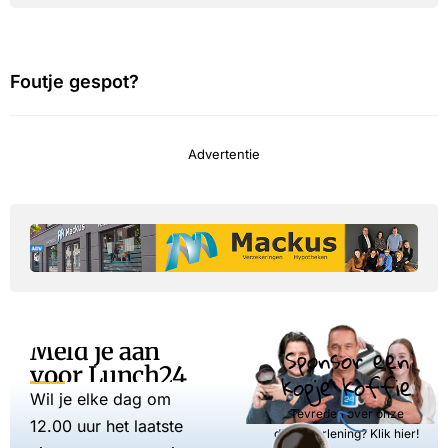
Foutje gespot?
Advertentie
Meld je aan
Sponsor een
voor Lunch24
kopje koffie
Wil je elke dag om
Tevreden over onze
12.00 uur het laatste
dienstverlening? Klik hier!