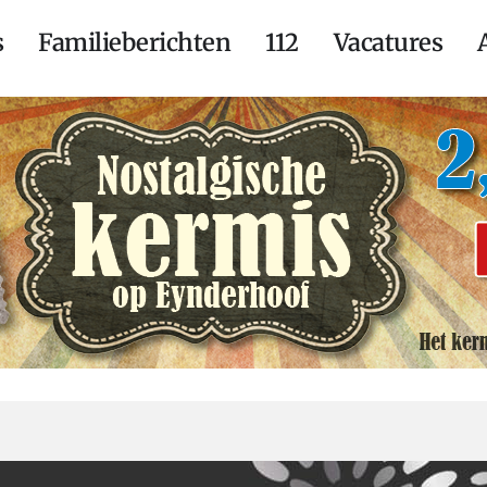
s
Familieberichten
112
Vacatures