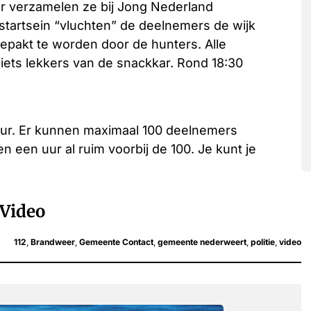
ur verzamelen ze bij Jong Nederland
 startsein “vluchten” de deelnemers de wijk
epakt te worden door de hunters. Alle
ets lekkers van de snackkar. Rond 18:30
ur. Er kunnen maximaal 100 deelnemers
een uur al ruim voorbij de 100. Je kunt je
Video
112
,
Brandweer
,
Gemeente Contact
,
gemeente nederweert
,
politie
,
video