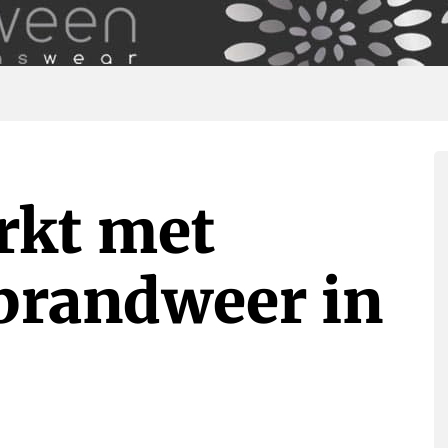
rkt met
brandweer in