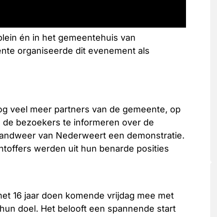
plein én in het gemeentehuis van
te organiseerde dit evenement als
 nog veel meer partners van de gemeente, op
m de bezoekers te informeren over de
brandweer van Nederweert een demonstratie.
toffers werden uit hun benarde posities
 met 16 jaar doen komende vrijdag mee met
s hun doel. Het belooft een spannende start