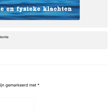
tentie
zijn gemarkeerd met
*