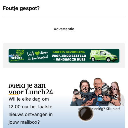
Foutje gespot?
Advertentie
Meld je aan
Sponsor een
voor Lunch24
kopje koffie
Wil je elke dag om
Tevreden over onze
12.00 uur het laatste
dienstverlening? Klik hier!
nieuws ontvangen in
jouw mailbox?