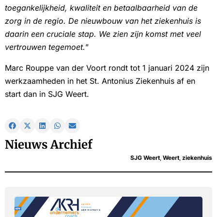
toegankelijkheid, kwaliteit en betaalbaarheid van de
zorg in de regio. De nieuwbouw van het ziekenhuis is
daarin een cruciale stap. We zien zijn komst met veel
vertrouwen tegemoet.
”
Marc Rouppe van der Voort rondt tot 1 januari 2024 zijn
werkzaamheden in het St. Antonius Ziekenhuis af en
start dan in SJG Weert.
Nieuws Archief
SJG Weert
,
Weert
,
ziekenhuis