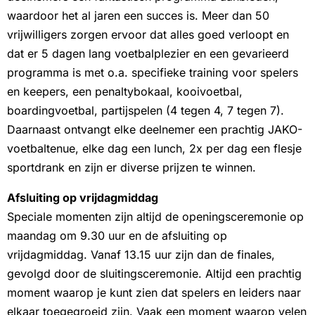
waardoor het al jaren een succes is. Meer dan 50
vrijwilligers zorgen ervoor dat alles goed verloopt en
dat er 5 dagen lang voetbalplezier en een gevarieerd
programma is met o.a. specifieke training voor spelers
en keepers, een penaltybokaal, kooivoetbal,
boardingvoetbal, partijspelen (4 tegen 4, 7 tegen 7).
Daarnaast ontvangt elke deelnemer een prachtig JAKO-
voetbaltenue, elke dag een lunch, 2x per dag een flesje
sportdrank en zijn er diverse prijzen te winnen.
Afsluiting op vrijdagmiddag
Speciale momenten zijn altijd de openingsceremonie op
maandag om 9.30 uur en de afsluiting op
vrijdagmiddag. Vanaf 13.15 uur zijn dan de finales,
gevolgd door de sluitingsceremonie. Altijd een prachtig
moment waarop je kunt zien dat spelers en leiders naar
elkaar toegegroeid zijn. Vaak een moment waarop velen