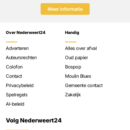
Meer informatie
Over Nederweert24
Handig
Adverteren
Alles over afval
Auteursrechten
Oud papier
Colofon
Bospop
Contact
Moulin Blues
Privacybeleid
Gemeente contact
Spelregels
Zakelijk
AI-beleid
Volg Nederweert24