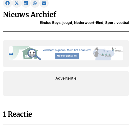
Nieuws Archief
Eindse Boys
,
jeugd
,
Nederweert-Eind
,
Sport
,
voetbal
Advertentie
1 Reactie