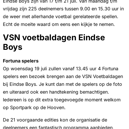
Eindse Boys zijn van 17 t/m 21 juli. Van maandag t/m
vrijdag zijn 225 deelnemers tussen 9.00 en 15.30 uur in
de weer met allerhande voetbal gerelateerde spellen.
Echt de moeite waard om eens een kijkje te nemen.
VSN voetbaldagen Eindse
Boys
Fortuna spelers
Op woensdag 19 juli zullen vanaf 13.45 uur 4 Fortuna
spelers een bezoek brengen aan de VSN Voetbaldagen
bij Eindse Boys. Je kunt dan met de spelers op de foto
en uiteraard ook een handtekening bemachtigen.
Iedereen is op dit extra toegevoegde moment welkom
op Sportpark op de Hooven.
De 21 voorgaande edities kon de organisatie de
deelnemers een fantastisch programma aanbieden,