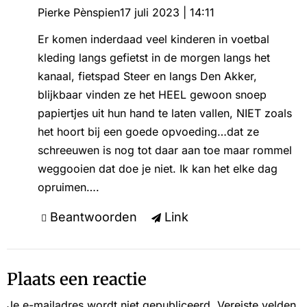
Pierke Pènspien
17 juli 2023 | 14:11
Er komen inderdaad veel kinderen in voetbal
kleding langs gefietst in de morgen langs het
kanaal, fietspad Steer en langs Den Akker,
blijkbaar vinden ze het HEEL gewoon snoep
papiertjes uit hun hand te laten vallen, NIET zoals
het hoort bij een goede opvoeding…dat ze
schreeuwen is nog tot daar aan toe maar rommel
weggooien dat doe je niet. Ik kan het elke dag
opruimen….
Beantwoorden
Link
Plaats een reactie
Je e-mailadres wordt niet gepubliceerd.
Vereiste velden