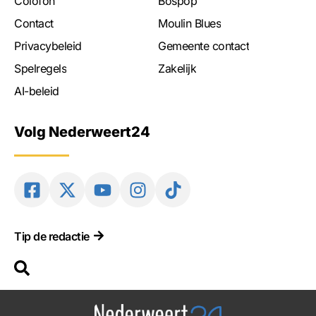
Colofon
Bospop
Contact
Moulin Blues
Privacybeleid
Gemeente contact
Spelregels
Zakelijk
AI-beleid
Volg Nederweert24
Tip de redactie