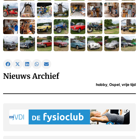
Nieuws Archief
hobby
,
Ospel
,
vrije tijd