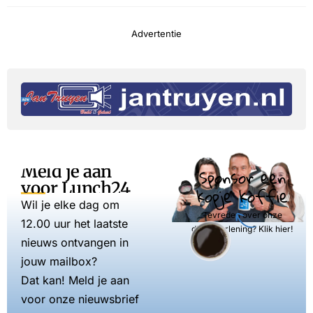
Advertentie
Meld je aan
Sponsor een
voor Lunch24
kopje koffie
Wil je elke dag om
Tevreden over onze
12.00 uur het laatste
dienstverlening? Klik hier!
nieuws ontvangen in
jouw mailbox?
Dat kan! Meld je aan
voor onze nieuwsbrief