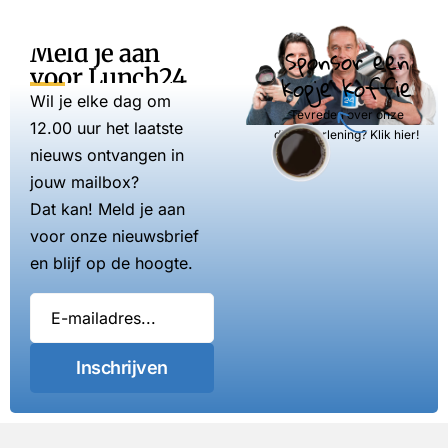
Meld je aan
Sponsor een
voor Lunch24
kopje koffie
Wil je elke dag om
Tevreden over onze
12.00 uur het laatste
dienstverlening? Klik hier!
nieuws ontvangen in
jouw mailbox?
Dat kan! Meld je aan
voor onze nieuwsbrief
en blijf op de hoogte.
Inschrijven