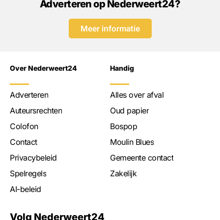
Adverteren op Nederweert24?
Meer informatie
Over Nederweert24
Handig
Adverteren
Alles over afval
Auteursrechten
Oud papier
Colofon
Bospop
Contact
Moulin Blues
Privacybeleid
Gemeente contact
Spelregels
Zakelijk
AI-beleid
Volg Nederweert24