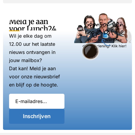
Meld je aan
Sponsor een
voor Lunch24
kopje koffie
Wil je elke dag om
Tevreden over onze
12.00 uur het laatste
dienstverlening? Klik hier!
nieuws ontvangen in
jouw mailbox?
Dat kan! Meld je aan
voor onze nieuwsbrief
en blijf op de hoogte.
Inschrijven