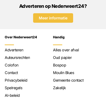
Adverteren op Nederweert24?
Meer informatie
Over Nederweert24
Handig
Adverteren
Alles over afval
Auteursrechten
Oud papier
Colofon
Bospop
Contact
Moulin Blues
Privacybeleid
Gemeente contact
Spelregels
Zakelijk
AI-beleid