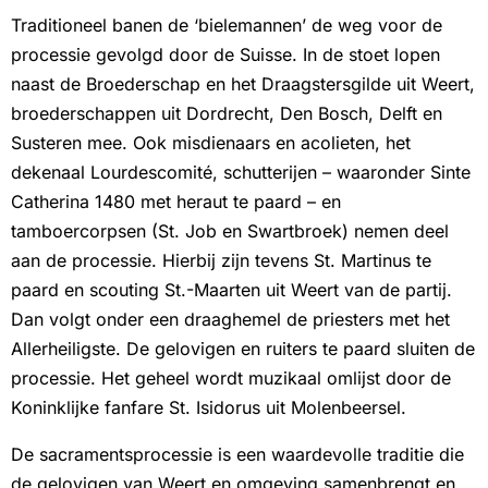
Traditioneel banen de ‘bielemannen’ de weg voor de
processie gevolgd door de Suisse. In de stoet lopen
naast de Broederschap en het Draagstersgilde uit Weert,
broederschappen uit Dordrecht, Den Bosch, Delft en
Susteren mee. Ook misdienaars en acolieten, het
dekenaal Lourdescomité, schutterijen – waaronder Sinte
Catherina 1480 met heraut te paard – en
tamboercorpsen (St. Job en Swartbroek) nemen deel
aan de processie. Hierbij zijn tevens St. Martinus te
paard en scouting St.-Maarten uit Weert van de partij.
Dan volgt onder een draaghemel de priesters met het
Allerheiligste. De gelovigen en ruiters te paard sluiten de
processie. Het geheel wordt muzikaal omlijst door de
Koninklijke fanfare St. Isidorus uit Molenbeersel.
De sacramentsprocessie is een waardevolle traditie die
de gelovigen van Weert en omgeving samenbrengt en