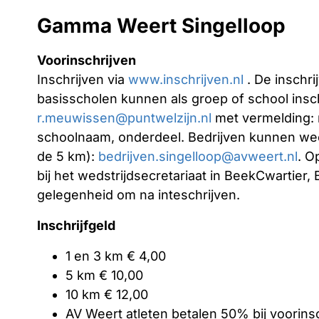
Gamma Weert Singelloop
Voorinschrijven
Inschrijven via
www.inschrijven.nl
. De inschri
basisscholen kunnen als groep of school inschr
r.meuwissen@puntwelzijn.nl
met vermelding: 
schoolnaam, onderdeel. Bedrijven kunnen wee
de 5 km):
bedrijven.singelloop@avweert.nl
. O
bij het wedstrijdsecretariaat in BeekCwartier,
gelegenheid om na inteschrijven.
Inschrijfgeld
1 en 3 km € 4,00
5 km € 10,00
10 km € 12,00
AV Weert atleten betalen 50% bij voorinsc