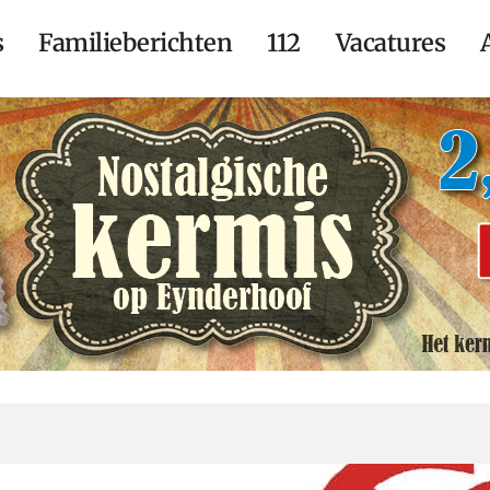
s
Familieberichten
112
Vacatures