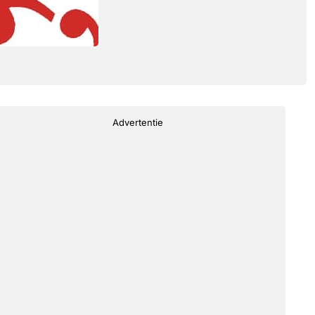
Advertentie