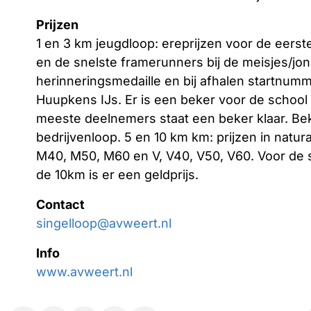
Prijzen
1 en 3 km jeugdloop: ereprijzen voor de eers
en de snelste framerunners bij de meisjes/jon
herinneringsmedaille en bij afhalen startnumm
Huupkens IJs. Er is een beker voor de schoo
meeste deelnemers staat een beker klaar. Be
bedrijvenloop. 5 en 10 km km: prijzen in natur
M40, M50, M60 en V, V40, V50, V60. Voor de 
de 10km is er een geldprijs.
Contact
singelloop@avweert.nl
Info
www.avweert.nl