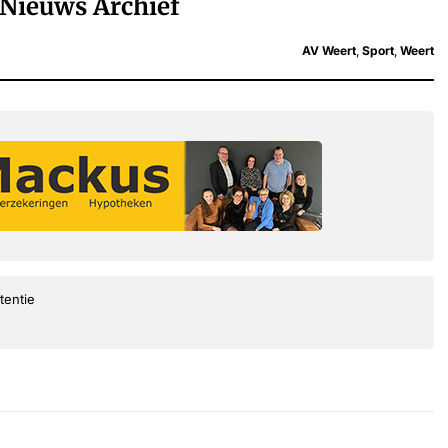
Nieuws Archief
AV Weert
,
Sport
,
Weert
tentie