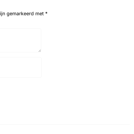
zijn gemarkeerd met
*
Website