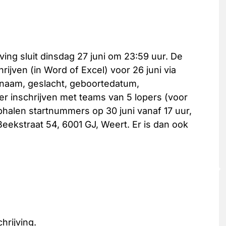
jving sluit dinsdag 27 juni om 23:59 uur. De
ijven (in Word of Excel) voor 26 juni via
naam, geslacht, geboortedatum,
r inschrijven met teams van 5 lopers (voor
phalen startnummers op 30 juni vanaf 17 uur,
 Beekstraat 54, 6001 GJ, Weert. Er is dan ook
hrijving.