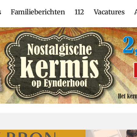
s
Familieberichten
112
Vacatures