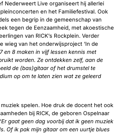
 Nederweert Live organiseert hij allerlei
lpleinconcerten en het Familiefestival. Ook
ddels een begrip in de gemeenschap van
Week tegen de Eenzaamheid, met akoestische
erlingen van RICK’s Rockplein. Verder
e wieg van het onderwijsproject ‘In de
 en 8 maken in vijf lessen kennis met
bruikt worden. Ze ontdekken zelf, aan de
eld de (bas)gitaar of het drumstel te
dium op om te laten zien wat ze geleerd
ste: muziek spelen. Hoe druk de docent het ook
kzaamheden bij RICK, de geboren Ospelnaar
“
Er gaat geen dag voorbij dat ik geen muziek
. Of ik pak mijn gitaar om een uurtje blues