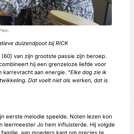
Plein
tieve duizendpoot bij RICK
(60) van zijn grootste passie zijn beroep.
combineert hij een grenzeloze liefde voor
 karrevracht aan energie. “
Elke dag zie ik
ikkeling. Dat voelt niet als werken, dat is
ijn eerste melodie speelde. Noten lezen kon
en leermeester Jo hem influisterde. Hij volgde
 de familie, aan moeders kant om precies te