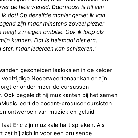
over de hele wereld. Daarnaast is hij een
k dat! Op dezelfde manier geniet ik van
zegend zijn maar minstens zoveel plezier
 heeft z’n eigen ambitie. Ook ik loop als
jn kunnen. Dat is helemaal niet erg,
 ster, maar iedereen kan schitteren.
”
wanden gescheiden leslokalen in de kelder
 veelzijdige Nederweertenaar kan er zijn
erzorgt er onder meer de cursussen
 Ook begeleidt hij muzikanten bij het samen
aMusic leert de docent-producer cursisten
en ontwerpen van muziek en geluid.
at Eric zijn muzikale hart spreken. Als
zet hij zich in voor een bruisende