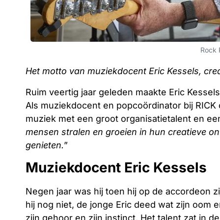
Rock 
Het motto van muziekdocent Eric Kessels, crea
Ruim veertig jaar geleden maakte Eric Kessels 
Als muziekdocent en popcoördinator bij RICK 
muziek met een groot organisatietalent en een
mensen stralen en groeien in hun creatieve ontw
genieten.
”
Muziekdocent Eric Kessels
Negen jaar was hij toen hij op de accordeon z
hij nog niet, de jonge Eric deed wat zijn oom 
zijn gehoor en zijn instinct. Het talent zat in