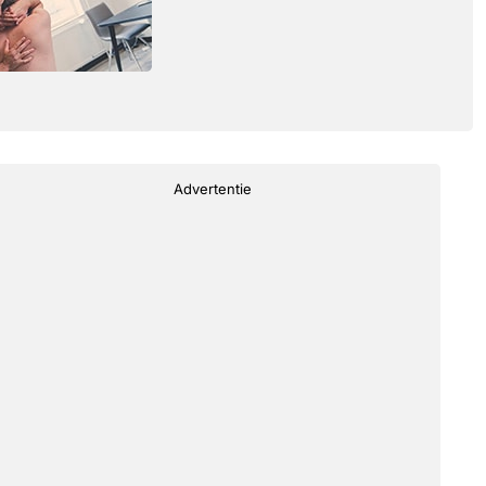
Advertentie