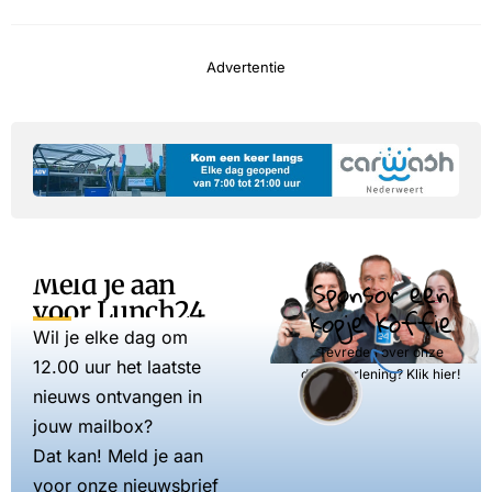
Advertentie
Meld je aan
Sponsor een
voor Lunch24
kopje koffie
Wil je elke dag om
Tevreden over onze
12.00 uur het laatste
dienstverlening? Klik hier!
nieuws ontvangen in
jouw mailbox?
Dat kan! Meld je aan
voor onze nieuwsbrief