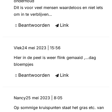
onderhoud
Dit is voor veel mensen waardeloos en niet iets
om in te verblijven…
Beantwoorden
Link
Vlek
24 mei 2023 | 15:56
Hier in de peel is weer flink gemaaid ,…dag
bloempjes
Beantwoorden
Link
Nancy
25 mei 2023 | 8:05
Op sommige kruispunten staat het gras etc. van