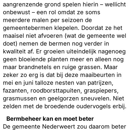
aangrenzende grond spelen hierin – wellicht
onbewust – een rol omdat ze soms
meerdere malen per seizoen de
gemeentebermen klepelen. Doordat ze het
maaisel niet afvoeren (wat de gemeente wel
doet) nemen de bermen nog verder in
kwaliteit af. Er groeien uiteindelijk nagenoeg
geen bloeiende planten meer en alleen nog
maar brandnetels en ruige grassen. Maar
zeker zo erg is dat bij deze maaibeurten in
mei en juni talloze nesten van patrijzen,
fazanten, roodborsttapuiten, graspiepers,
grasmussen en geelgorzen sneuvelen. Niet
zelden met de broedende oudervogels erbij.
Bermbeheer kan en moet beter
De gemeente Nederweert zou daarom beter