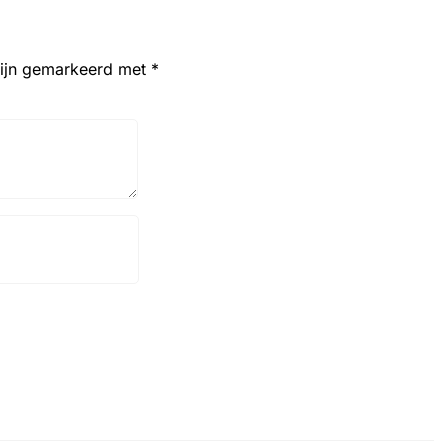
zijn gemarkeerd met
*
Website