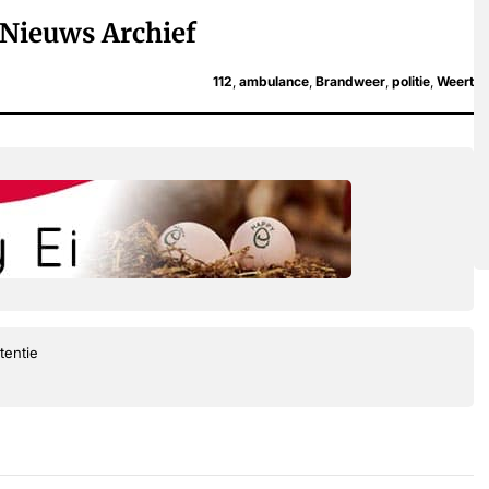
Nieuws Archief
112
,
ambulance
,
Brandweer
,
politie
,
Weert
tentie