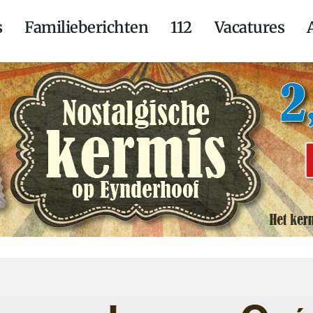
s
Familieberichten
112
Vacatures