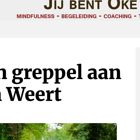
n greppel aan
n Weert