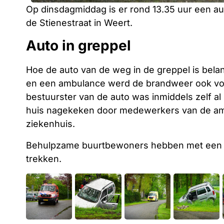
Op dinsdagmiddag is er rond 13.35 uur een au
de Stienestraat in Weert.
Auto in greppel
Hoe de auto van de weg in de greppel is belandt
en een ambulance werd de brandweer ook vo
bestuurster van de auto was inmiddels zelf al
huis nagekeken door medewerkers van de amb
ziekenhuis.
Behulpzame buurtbewoners hebben met een he
trekken.