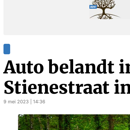
Auto belandt i
Stienestraat i
9 mei 2023 | 14:36