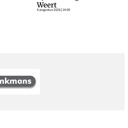
Weert
n
6 augustus 2026 | 14:00