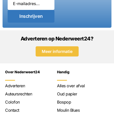
Inschrijven
Adverteren op Nederweert24?
Meer informatie
Over Nederweert24
Handig
Adverteren
Alles over afval
Auteursrechten
Oud papier
Colofon
Bospop
Contact
Moulin Blues