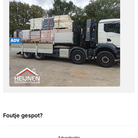
Foutje gespot?
Advertentie