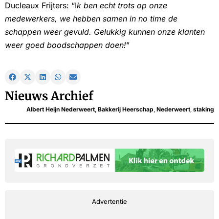
Ducleaux Frijters: “I
k ben echt trots op onze
medewerkers, we hebben samen in no time de
schappen weer gevuld. Gelukkig kunnen onze klanten
weer goed boodschappen doen!
”
Nieuws Archief
Albert Heijn Nederweert
,
Bakkerij Heerschap
,
Nederweert
,
staking
Advertentie