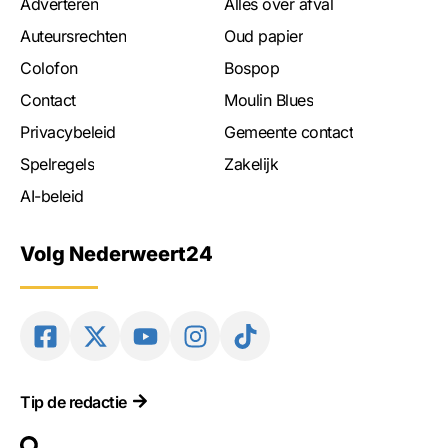
Adverteren
Alles over afval
Auteursrechten
Oud papier
Colofon
Bospop
Contact
Moulin Blues
Privacybeleid
Gemeente contact
Spelregels
Zakelijk
AI-beleid
Volg Nederweert24
Tip de redactie