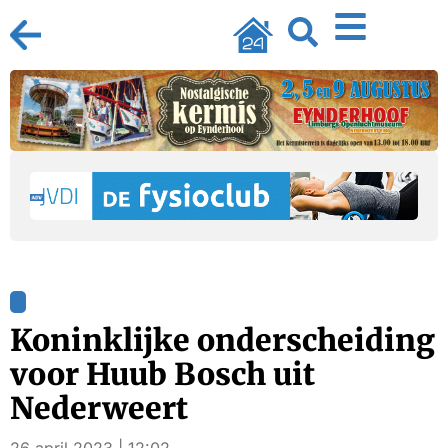
Koninklijke onderscheiding
voor Huub Bosch uit
Nederweert