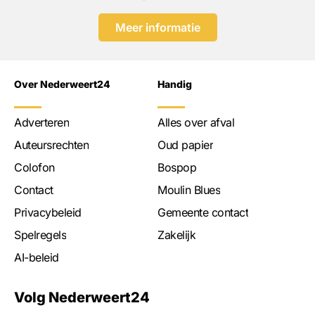
Meer informatie
Over Nederweert24
Handig
Adverteren
Alles over afval
Auteursrechten
Oud papier
Colofon
Bospop
Contact
Moulin Blues
Privacybeleid
Gemeente contact
Spelregels
Zakelijk
AI-beleid
Volg Nederweert24