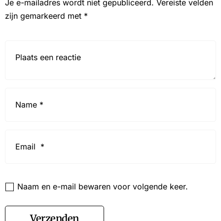
Je e-mailadres wordt niet gepubliceerd.
Vereiste velden
zijn gemarkeerd met
*
Reactie*
Name
*
Email
*
Website
Naam en e-mail bewaren voor volgende keer.
Verzenden