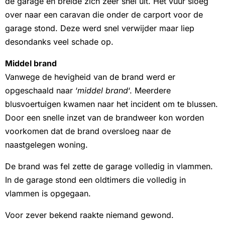
de garage en breide zich zeer snel uit. Het vuur sloeg
over naar een caravan die onder de carport voor de
garage stond. Deze werd snel verwijder maar liep
desondanks veel schade op.
Middel brand
Vanwege de hevigheid van de brand werd er
opgeschaald naar ‘
middel brand
‘. Meerdere
blusvoertuigen kwamen naar het incident om te blussen.
Door een snelle inzet van de brandweer kon worden
voorkomen dat de brand oversloeg naar de
naastgelegen woning.
De brand was fel zette de garage volledig in vlammen.
In de garage stond een oldtimers die volledig in
vlammen is opgegaan.
Voor zever bekend raakte niemand gewond.