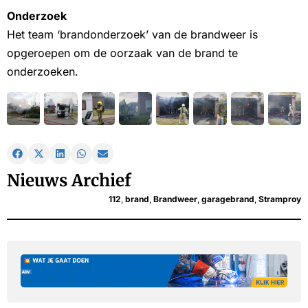
Onderzoek
Het team ‘brandonderzoek’ van de brandweer is
opgeroepen om de oorzaak van de brand te
onderzoeken.
Nieuws Archief
112
,
brand
,
Brandweer
,
garagebrand
,
Stramproy