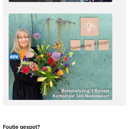
Foutje gespot?