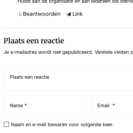
Hulde aan de organisatie en aan iedereen die betrok
Beantwoorden
Link
Plaats een reactie
Je e-mailadres wordt niet gepubliceerd.
Vereiste velden 
Reactie*
Name
Email
*
*
Naam en e-mail bewaren voor volgende keer.