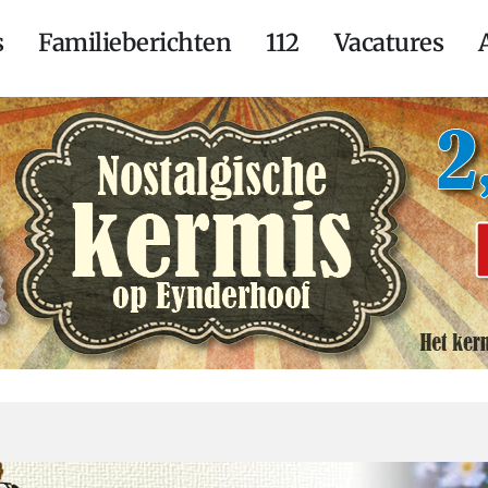
s
Familieberichten
112
Vacatures