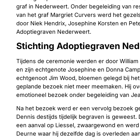
graf in Nederweert. Onder begeleiding van r
van het graf Margriet Curvers werd het gezel
door Niek Hendrix, Josephine Korsten en Pet
Adoptiegraven Nederweert.
Stichting Adoptiegraven Ne
Tijdens de ceremonie werden er door William 
en zijn echtgenote Josephine en Donna Campbe
echtgenoot Jim Wood, bloemen gelegd bij het 
geplande bezoek niet meer meemaken. Hij ov
emotioneel bezoek onder begeleiding van Je
Na het bezoek werd er een vervolg bezoek ge
Dennis destijds tijdelijk begraven is geweest.
een aanval op Liessel, zwaargewond en werd 
Deurne waar hij dezelfde dag is overleden aa