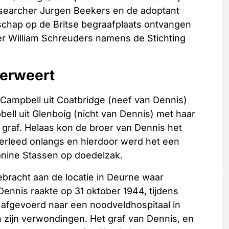
esearcher Jurgen Beekers en de adoptant
schap op de Britse begraafplaats ontvangen
er William Schreuders namens de Stichting
derweert
Campbell uit Coatbridge (neef van Dennis)
ll uit Glenboig (nicht van Dennis) met haar
graf. Helaas kon de broer van Dennis het
erleed onlangs en hierdoor werd het een
anine Stassen op doedelzak.
bracht aan de locatie in Deurne waar
 Dennis raakte op 31 oktober 1944, tijdens
afgevoerd naar een noodveldhospitaal in
n zijn verwondingen. Het graf van Dennis, en