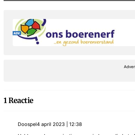
Adver
1 Reactie
Doospel
4 april 2023 | 12:38