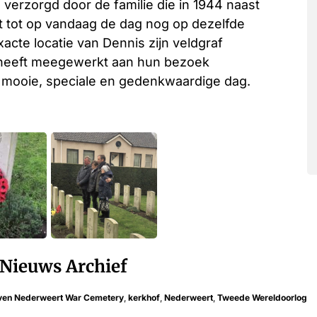
verzorgd door de familie die in 1944 naast
t tot op vandaag de dag nog op dezelfde
acte locatie van Dennis zijn veldgraf
e heeft meegewerkt aan hun bezoek
 mooie, speciale en gedenkwaardige dag.
Nieuws Archief
ven Nederweert War Cemetery
,
kerkhof
,
Nederweert
,
Tweede Wereldoorlog