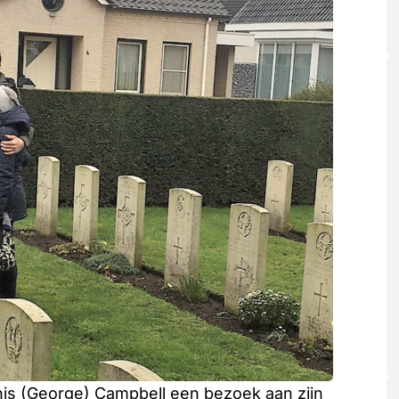
nis (George) Campbell een bezoek aan zijn