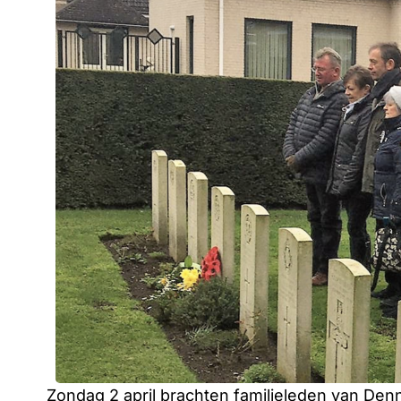
Zondag 2 april brachten familieleden van Den