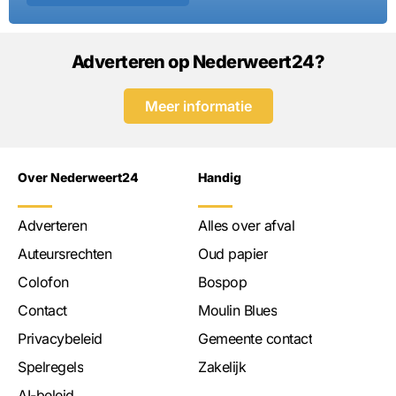
Adverteren op Nederweert24?
Meer informatie
Over Nederweert24
Handig
Adverteren
Alles over afval
Auteursrechten
Oud papier
Colofon
Bospop
Contact
Moulin Blues
Privacybeleid
Gemeente contact
Spelregels
Zakelijk
AI-beleid