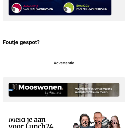
Foutje gespot?
Advertentie
Meld je aan
Sponsor een
voor Lunch24