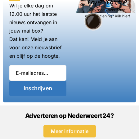
kopje koffie
Wil je elke dag om
Tevreden over onze
12.00 uur het laatste
dienstverlening? Klik hier!
nieuws ontvangen in
jouw mailbox?
Dat kan! Meld je aan
voor onze nieuwsbrief
en blijf op de hoogte.
Inschrijven
Adverteren op Nederweert24?
Meer informatie