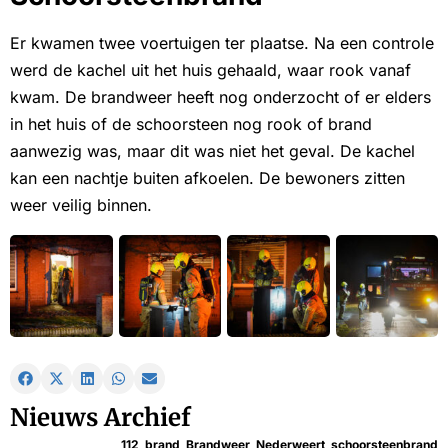
Er kwamen twee voertuigen ter plaatse. Na een controle
werd de kachel uit het huis gehaald, waar rook vanaf
kwam. De brandweer heeft nog onderzocht of er elders
in het huis of de schoorsteen nog rook of brand
aanwezig was, maar dit was niet het geval. De kachel
kan een nachtje buiten afkoelen. De bewoners zitten
weer veilig binnen.
Nieuws Archief
112
,
brand
,
Brandweer
,
Nederweert
,
schoorsteenbrand