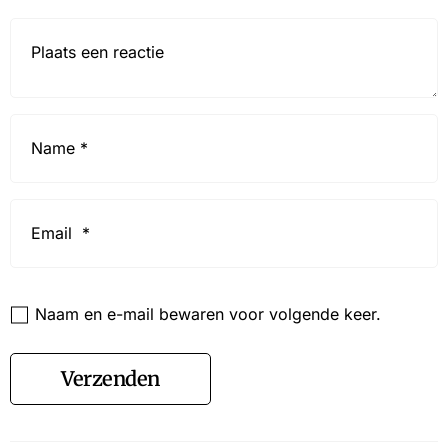
Reactie*
Name
*
Email
*
Website
Naam en e-mail bewaren voor volgende keer.
Verzenden