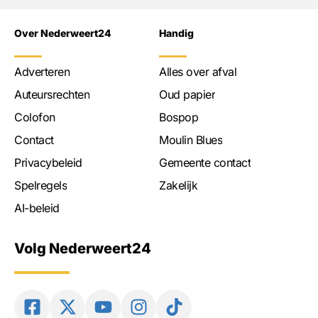
Over Nederweert24
Handig
Adverteren
Alles over afval
Auteursrechten
Oud papier
Colofon
Bospop
Contact
Moulin Blues
Privacybeleid
Gemeente contact
Spelregels
Zakelijk
AI-beleid
Volg Nederweert24