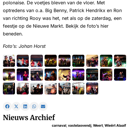
polonaise. De voetjes bleven van de vloer. Met
optredens van o.a. Big Benny, Patrick Hendrikx en Ron
van richting Rooy was het, net als op de zaterdag, een
feestje op de Nieuwe Markt. Bekijk de foto’s hier
beneden.
Foto’s: Johan Horst
Nieuws Archief
carnaval
,
vastelaovendj
,
Weert
,
Wieërt Alaaif