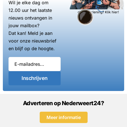
Wil je elke dag om
Tevreden over onze
12.00 uur het laatste
dienstverlening? Klik hier!
nieuws ontvangen in
jouw mailbox?
Dat kan! Meld je aan
voor onze nieuwsbrief
en blijf op de hoogte.
Inschrijven
Adverteren op Nederweert24?
Meer informatie