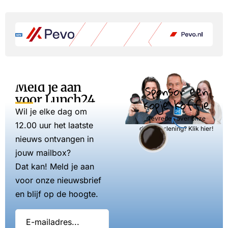
Meld je aan
Sponsor een
voor Lunch24
kopje koffie
Wil je elke dag om
Tevreden over onze
12.00 uur het laatste
dienstverlening? Klik hier!
nieuws ontvangen in
jouw mailbox?
Dat kan! Meld je aan
voor onze nieuwsbrief
en blijf op de hoogte.