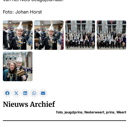
Foto: Johan Horst
Nieuws Archief
foto
,
jeugdprins
,
Nederweert
,
prins
,
Weert