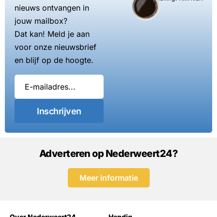
nieuws ontvangen in
jouw mailbox?
Dat kan! Meld je aan
voor onze nieuwsbrief
en blijf op de hoogte.
Inschrijven
Adverteren op Nederweert24?
Meer informatie
Over Nederweert24
Handig