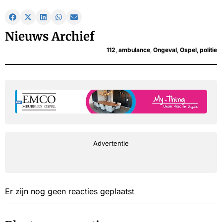
Nieuws Archief
112
,
ambulance
,
Ongeval
,
Ospel
,
politie
Advertentie
Er zijn nog geen reacties geplaatst