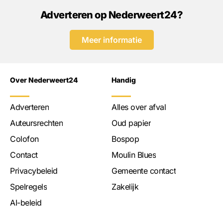
Adverteren op Nederweert24?
Meer informatie
Over Nederweert24
Handig
Adverteren
Alles over afval
Auteursrechten
Oud papier
Colofon
Bospop
Contact
Moulin Blues
Privacybeleid
Gemeente contact
Spelregels
Zakelijk
AI-beleid