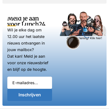
Meld je aan
Sponsor een
voor Lunch24
kopje koffie
Wil je elke dag om
Tevreden over onze
12.00 uur het laatste
dienstverlening? Klik hier!
nieuws ontvangen in
jouw mailbox?
Dat kan! Meld je aan
voor onze nieuwsbrief
en blijf op de hoogte.
Inschrijven