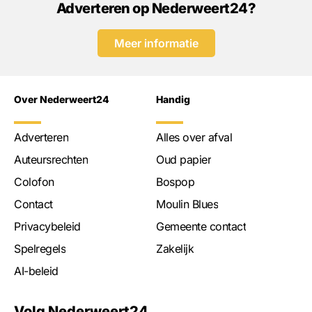
Adverteren op Nederweert24?
Meer informatie
Over Nederweert24
Handig
Adverteren
Alles over afval
Auteursrechten
Oud papier
Colofon
Bospop
Contact
Moulin Blues
Privacybeleid
Gemeente contact
Spelregels
Zakelijk
AI-beleid
Volg Nederweert24