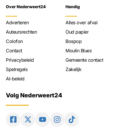
Over Nederweert24
Handig
Adverteren
Alles over afval
Auteursrechten
Oud papier
Colofon
Bospop
Contact
Moulin Blues
Privacybeleid
Gemeente contact
Spelregels
Zakelijk
AI-beleid
Volg Nederweert24