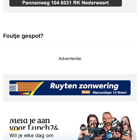
Foutje gespot?
Advertentie
Meld je aan
Sponsor een
voor Lunch24
kopje koffie
Wil je elke dag om
Tevreden over onze