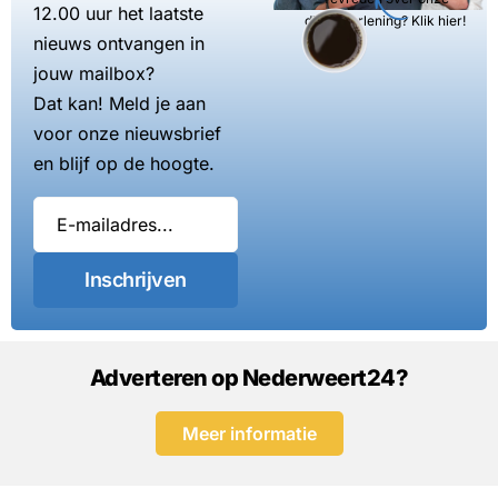
12.00 uur het laatste
dienstverlening? Klik hier!
nieuws ontvangen in
jouw mailbox?
Dat kan! Meld je aan
voor onze nieuwsbrief
en blijf op de hoogte.
Inschrijven
Adverteren op Nederweert24?
Meer informatie