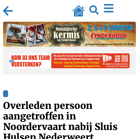
Overleden persoon
aangetroffen in
Noordervaart nabij Sluis
Hulsen Nederweert