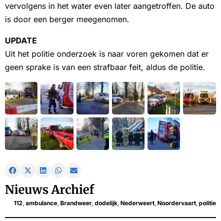
vervolgens in het water even later aangetroffen. De auto
is door een berger meegenomen.
UPDATE
Uit het politie onderzoek is naar voren gekomen dat er
geen sprake is van een strafbaar feit, aldus de politie.
Nieuws Archief
112
,
ambulance
,
Brandweer
,
dodelijk
,
Nederweert
,
Noordervaart
,
politie