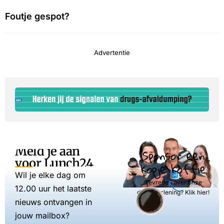
Foutje gespot?
Advertentie
Meld je aan
Sponsor een
voor Lunch24
kopje koffie
Wil je elke dag om
Tevreden over onze
12.00 uur het laatste
dienstverlening? Klik hier!
nieuws ontvangen in
jouw mailbox?