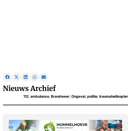
Nieuws Archief
112
,
ambulance
,
Brandweer
,
Ongeval
,
politie
,
traumahelikopter