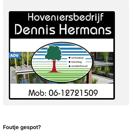
Foutje gespot?