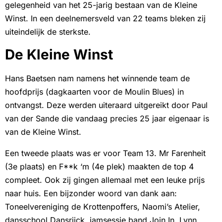
gelegenheid van het 25-jarig bestaan van de Kleine
Winst. In een deelnemersveld van 22 teams bleken zij
uiteindelijk de sterkste.
De Kleine Winst
Hans Baetsen nam namens het winnende team de
hoofdprijs (dagkaarten voor de Moulin Blues) in
ontvangst. Deze werden uiteraard uitgereikt door Paul
van der Sande die vandaag precies 25 jaar eigenaar is
van de Kleine Winst.
Een tweede plaats was er voor Team 13. Mr Farenheit
(3e plaats) en F**k ‘m (4e plek) maakten de top 4
compleet. Ook zij gingen allemaal met een leuke prijs
naar huis. Een bijzonder woord van dank aan:
Toneelvereniging de Krottenpoffers, Naomi’s Atelier,
dansschool Dansrijck, jamsessie band Join In, Lynn