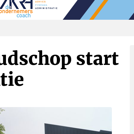
udschop start
tie