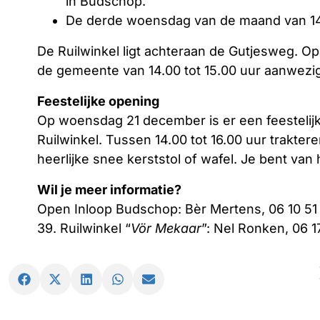
in Budschop.
De derde woensdag van de maand van 14.0
De Ruilwinkel ligt achteraan de Gutjesweg. 
de gemeente van 14.00 tot 15.00 uur aanwezig
Feestelijke opening
Op woensdag 21 december is er een feestelij
Ruilwinkel. Tussen 14.00 tot 16.00 uur traktere
heerlijke snee kerststol of wafel. Je bent van
Wil je meer informatie?
Open Inloop Budschop: Bèr Mertens, 06 10 51 
39. Ruilwinkel “
Vör Mekaar
”: Nel Ronken, 06 1