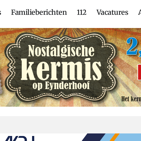
s
Familieberichten
112
Vacatures