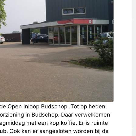
r de Open Inloop Budschop. Tot op heden
 voorziening in Budschop. Daar verwelkomen
dagmiddag met een kop koffie. Er is ruimte
kub. Ook kan er aangesloten worden bij de