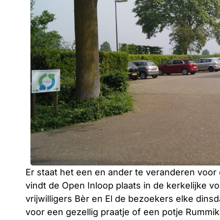
Er staat het een en ander te veranderen voo
vindt de Open Inloop plaats in de kerkelijke
vrijwilligers Bèr en El de bezoekers elke dins
voor een gezellig praatje of een potje Rummi