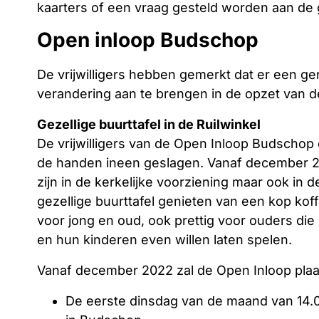
kaarters of een vraag gesteld worden aan de
Open inloop Budschop
De vrijwilligers hebben gemerkt dat er een ge
verandering aan te brengen in de opzet van d
Gezellige buurttafel in de Ruilwinkel
De vrijwilligers van de Open Inloop Budschop 
de handen ineen geslagen. Vanaf december 202
zijn in de kerkelijke voorziening maar ook in d
gezellige buurttafel genieten van een kop koffi
voor jong en oud, ook prettig voor ouders die
en hun kinderen even willen laten spelen.
Vanaf december 2022 zal de Open Inloop plaa
De eerste dinsdag van de maand van 14.00