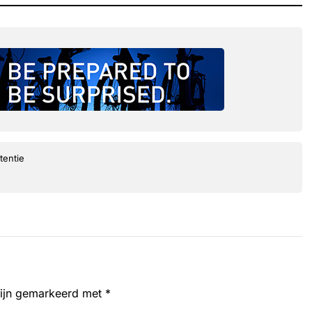
tentie
zijn gemarkeerd met
*