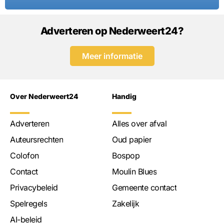
Adverteren op Nederweert24?
Meer informatie
Over Nederweert24
Handig
Adverteren
Alles over afval
Auteursrechten
Oud papier
Colofon
Bospop
Contact
Moulin Blues
Privacybeleid
Gemeente contact
Spelregels
Zakelijk
AI-beleid