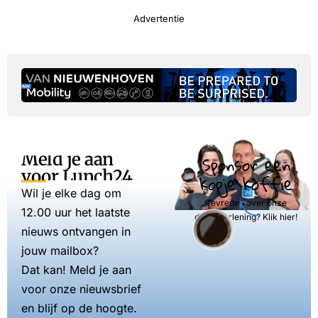
Advertentie
Meld je aan
Sponsor een
voor Lunch24
kopje koffie
Wil je elke dag om
Tevreden over onze
12.00 uur het laatste
dienstverlening? Klik hier!
nieuws ontvangen in
jouw mailbox?
Dat kan! Meld je aan
voor onze nieuwsbrief
en blijf op de hoogte.