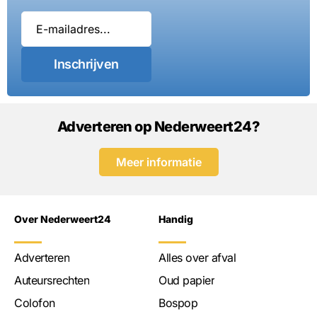
Inschrijven
Adverteren op Nederweert24?
Meer informatie
Over Nederweert24
Handig
Adverteren
Alles over afval
Auteursrechten
Oud papier
Colofon
Bospop