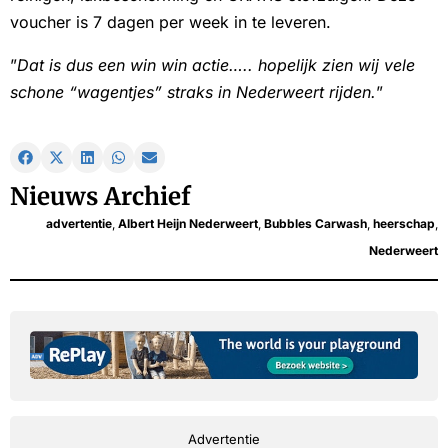
voucher is 7 dagen per week in te leveren.
”
Dat is dus een win win actie….. hopelijk zien wij vele
schone “wagentjes” straks in Nederweert rijden.
”
Nieuws Archief
advertentie
,
Albert Heijn Nederweert
,
Bubbles Carwash
,
heerschap
,
Nederweert
Advertentie