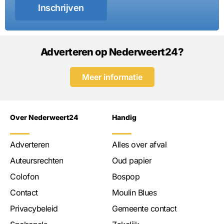
Inschrijven
Adverteren op Nederweert24?
Meer informatie
Over Nederweert24
Handig
Adverteren
Alles over afval
Auteursrechten
Oud papier
Colofon
Bospop
Contact
Moulin Blues
Privacybeleid
Gemeente contact