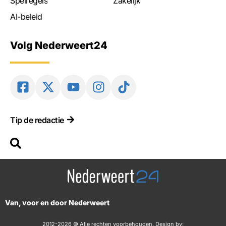
Spelregels
Zakelijk
AI-beleid
Volg Nederweert24
Tip de redactie
Van, voor en door Nederweert
2012-2026 © Alle rechten voorbehouden. Design by: