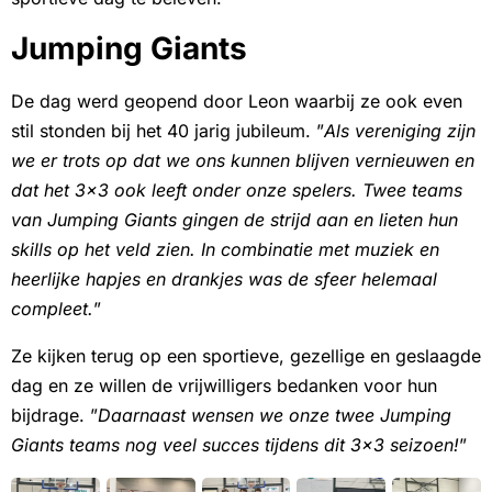
Jumping Giants
De dag werd geopend door Leon waarbij ze ook even
stil stonden bij het 40 jarig jubileum. ”
Als vereniging zijn
we er trots op dat we ons kunnen blijven vernieuwen en
dat het 3×3 ook leeft onder onze spelers. Twee teams
van Jumping Giants gingen de strijd aan en lieten hun
skills op het veld zien. In combinatie met muziek en
heerlijke hapjes en drankjes was de sfeer helemaal
compleet.
”
Ze kijken terug op een sportieve, gezellige en geslaagde
dag en ze willen de vrijwilligers bedanken voor hun
bijdrage. ”
Daarnaast wensen we onze twee Jumping
Giants teams nog veel succes tijdens dit 3×3 seizoen!
”