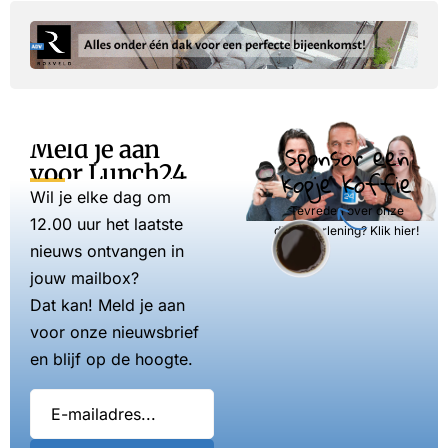
Meld je aan
Sponsor een
voor Lunch24
kopje koffie
Wil je elke dag om
Tevreden over onze
12.00 uur het laatste
dienstverlening? Klik hier!
nieuws ontvangen in
jouw mailbox?
Dat kan! Meld je aan
voor onze nieuwsbrief
en blijf op de hoogte.