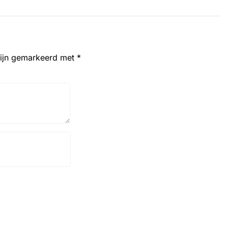
zijn gemarkeerd met
*
Website