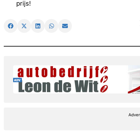
prijs!
Adver