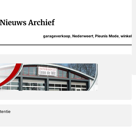
Nieuws Archief
garageverkoop
,
Nederweert
,
Pleunis Mode
,
winkel
tentie