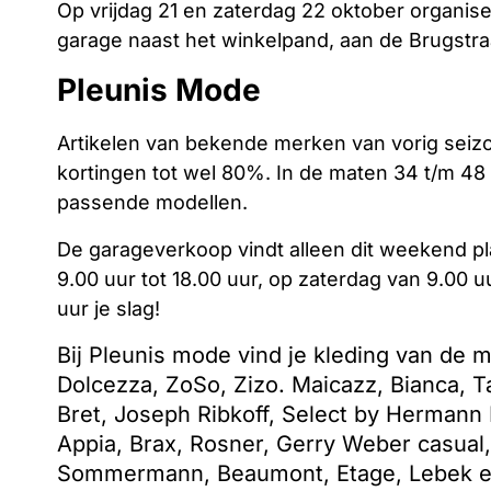
Op vrijdag 21 en zaterdag 22 oktober organi
garage naast het winkelpand, aan de Brugstraa
Pleunis Mode
Artikelen van bekende merken van vorig seiz
kortingen tot wel 80%. In de maten 34 t/m 48
passende modellen.
De garageverkoop vindt alleen dit weekend pla
9.00 uur tot 18.00 uur, op zaterdag van 9.00 uu
uur je slag!
Bij Pleunis mode vind je kleding van de
Dolcezza, ZoSo, Zizo. Maicazz, Bianca, Ta
Bret, Joseph Ribkoff, Select by Hermann
Appia, Brax, Rosner, Gerry Weber casual
Sommermann, Beaumont, Etage, Lebek en 