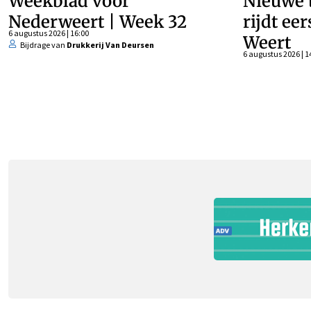
Weekblad voor
Nieuwe t
Nederweert | Week 32
rijdt ee
6 augustus 2026 | 16:00
Weert
Bijdrage van
Drukkerij Van Deursen
6 augustus 2026 | 1