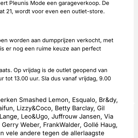
seert Pleunis Mode een garageverkoop. De
t 21, wordt voor even een outlet-store.
oen worden aan dumpprijzen verkocht, met
 is er nog een ruime keuze aan perfect
ats. Op vrijdag is de outlet geopend van
r tot 13.00 uur. Sla dus vanaf vrijdag, 9.00
 merken Smashed Lemon, Esqualo, Br&dy,
ifun, Lizzy&Coco, Betty Barclay, Gil
 Lange, Leo&Ugo, Juffrouw Jansen, Via
, Gerry Weber, FrankWalder, Gollé Haug,
vele andere tegen de allerlaagste