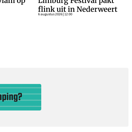
vlam op
Limburg Festival pakt
flink uit in Nederweert
6 augustus 2026 | 12:00