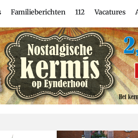
s
Familieberichten
112
Vacatures