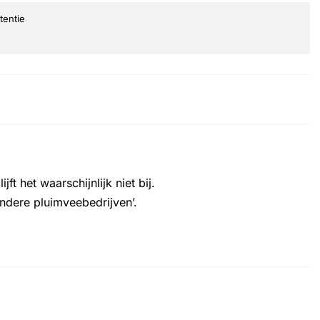
tentie
t het waarschijnlijk niet bij.
ndere pluimveebedrijven’.