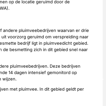
nen op de locatie geruimd door de
VWA).
jf andere pluimveebedrijven waarvan er drie
 uit voorzorg geruimd om verspreiding naar
mette bedrijf ligt in pluimveedicht gebied.
 de besmetting zich in dit gebied snel naar
dere pluimveebedrijven. Deze bedrijven
de 14 dagen intensief gemonitord op
 wijzen.
jven met pluimvee. In dit gebied geldt per