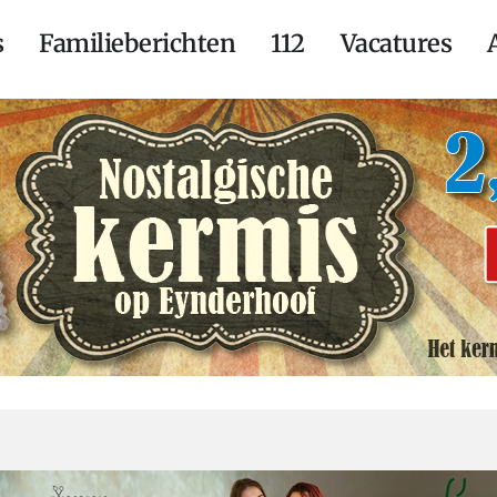
s
Familieberichten
112
Vacatures