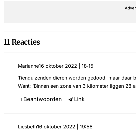
Adver
11 Reacties
Marianne
16 oktober 2022 | 18:15
Tienduizenden dieren worden gedood, maar daar blijf
Want: ‘Binnen een zone van 3 kilometer liggen 28 a
Beantwoorden
Link
Liesbeth
16 oktober 2022 | 19:58