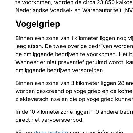
te voorkomen, worden de circa 23.850 kalkoe
Nederlandse Voedsel- en Warenautoriteit (N
Vogelgriep
Binnen een zone van 1 kilometer liggen nog vi
leeg staan. De twee overige bedrijven worden
de omliggende bedrijven te voorkomen. Het bes
Wanneer er niet preventief geruimd wordt, kan
omliggende bedrijven verspreiden.
Binnen een zone van 3 kilometer liggen 28 an
worden gescreend op vogelgriep en de komen
ziekteverschijnselen die op vogelgriep kunnen
In de 10 kilometerzone liggen 110 andere bedri
direct het vervoersverbod.
Kijk op
deze website
voor meer informatie.