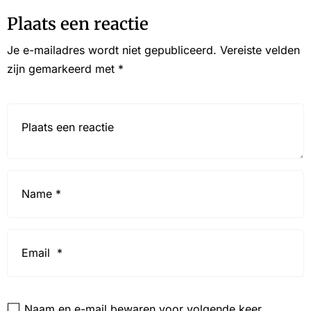
Plaats een reactie
Je e-mailadres wordt niet gepubliceerd.
Vereiste velden
zijn gemarkeerd met
*
Reactie*
Name
*
Email
*
Website
Naam en e-mail bewaren voor volgende keer.