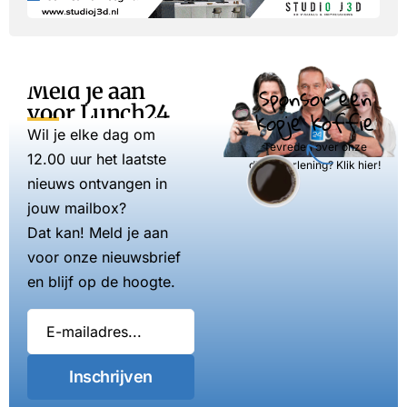
Meld je aan
Sponsor een
voor Lunch24
kopje koffie
Wil je elke dag om
Tevreden over onze
12.00 uur het laatste
dienstverlening? Klik hier!
nieuws ontvangen in
jouw mailbox?
Dat kan! Meld je aan
voor onze nieuwsbrief
en blijf op de hoogte.
Inschrijven