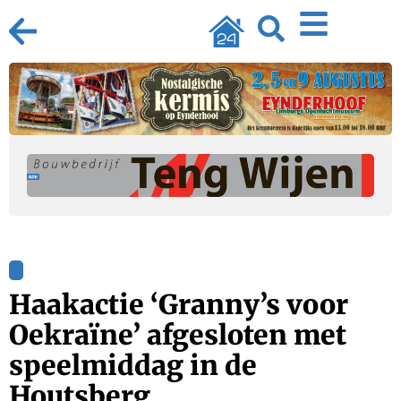
Haakactie ‘Granny’s voor
Oekraïne’ afgesloten met
speelmiddag in de
Houtsberg