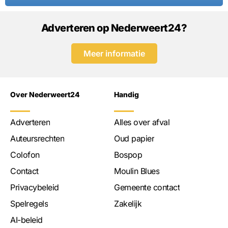
Adverteren op Nederweert24?
Meer informatie
Over Nederweert24
Handig
Adverteren
Alles over afval
Auteursrechten
Oud papier
Colofon
Bospop
Contact
Moulin Blues
Privacybeleid
Gemeente contact
Spelregels
Zakelijk
AI-beleid