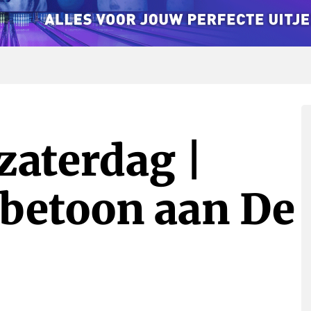
zaterdag |
rbetoon aan De