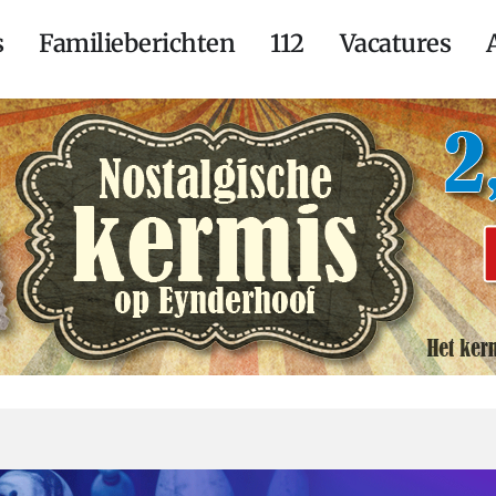
s
Familieberichten
112
Vacatures