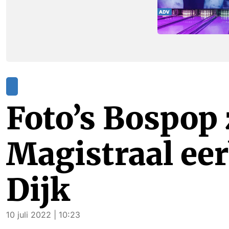
Foto’s Bospop 
Magistraal ee
Dijk
10 juli 2022 | 10:23