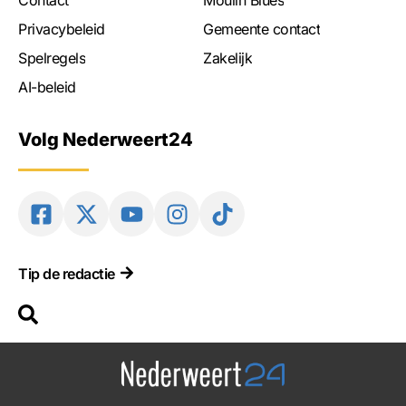
Contact
Moulin Blues
Privacybeleid
Gemeente contact
Spelregels
Zakelijk
AI-beleid
Volg Nederweert24
Tip de redactie