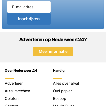
Inschrijven
Adverteren op Nederweert24?
Meer informatie
Over Nederweert24
Handig
Adverteren
Alles over afval
Auteursrechten
Oud papier
Colofon
Bospop