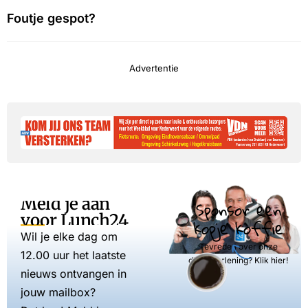
Foutje gespot?
Advertentie
Meld je aan
Sponsor een
voor Lunch24
kopje koffie
Wil je elke dag om
Tevreden over onze
12.00 uur het laatste
dienstverlening? Klik hier!
nieuws ontvangen in
jouw mailbox?