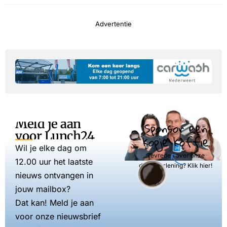
Advertentie
Meld je aan
Sponsor een
voor Lunch24
kopje koffie
Wil je elke dag om
Tevreden over onze
12.00 uur het laatste
dienstverlening? Klik hier!
nieuws ontvangen in
jouw mailbox?
Dat kan! Meld je aan
voor onze nieuwsbrief