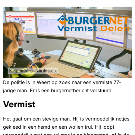
De politie is in Weert op zoek naar een vermiste 77-
jarige man. Er is een burgernetbericht verstuurd.
Vermist
Het gaat om een stevige man. Hij is vermoedelijk netjes
gekleed in een hemd en een wollen trui. Hij loopt
vermoedelijk met een rollator in de binnenstad, of in de