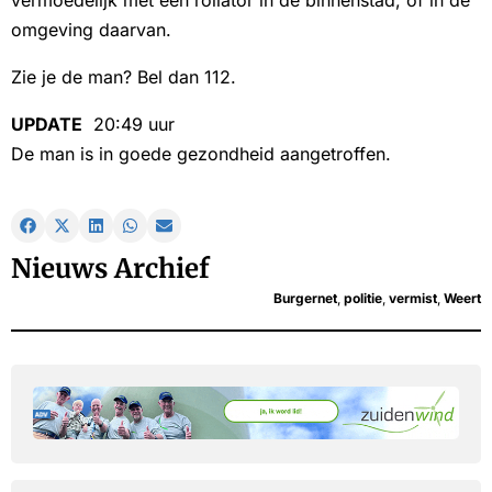
omgeving daarvan.
Zie je de man? Bel dan 112.
UPDATE
20:49 uur
De man is in goede gezondheid aangetroffen.
Nieuws Archief
Burgernet
,
politie
,
vermist
,
Weert