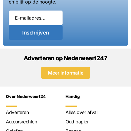
en blijf op de hoogte.
Inschrijven
Adverteren op Nederweert24?
Meer informatie
Over Nederweert24
Handig
Adverteren
Alles over afval
Auteursrechten
Oud papier