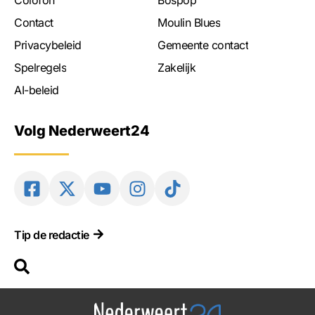
Colofon
Bospop
Contact
Moulin Blues
Privacybeleid
Gemeente contact
Spelregels
Zakelijk
AI-beleid
Volg Nederweert24
Tip de redactie