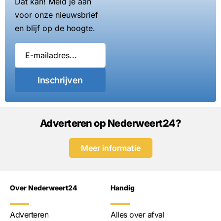
Dat kan! Meld je aan
voor onze nieuwsbrief
en blijf op de hoogte.
Inschrijven
Adverteren op Nederweert24?
Meer informatie
Over Nederweert24
Handig
Adverteren
Alles over afval