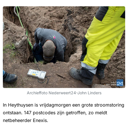
Archieffoto Nederweert24-John Linders
In Heythuysen is vrijdagmorgen een grote stroomstoring
ontstaan. 147 postcodes zijn getroffen, zo meldt
netbeheerder Enexis.