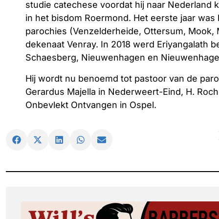
studie catechese voordat hij naar Nederland kw
in het bisdom Roermond. Het eerste jaar wa
parochies (Venzelderheide, Ottersum, Mook, 
dekenaat Venray. In 2018 werd Eriyangalath b
Schaesberg, Nieuwenhagen en Nieuwenhagerh
Hij wordt nu benoemd tot pastoor van de paro
Gerardus Majella in Nederweert-Eind, H. Ro
Onbevlekt Ontvangen in Ospel.