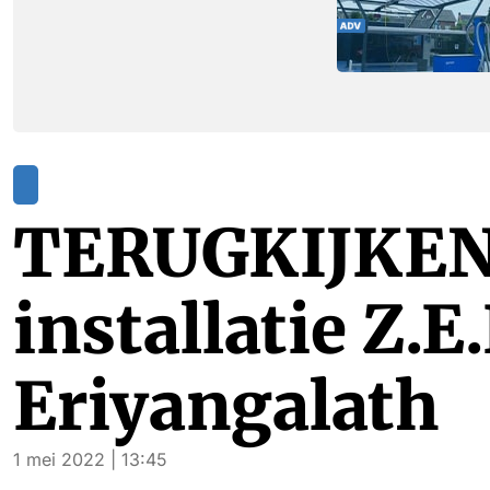
TERUGKIJKEN 
installatie Z.E
Eriyangalath
1 mei 2022 | 13:45