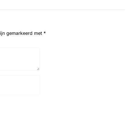
zijn gemarkeerd met
*
Website