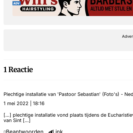
Adver
1 Reactie
Plechtige installatie van 'Pastoor Sebastian' (Foto's) - N
1 mei 2022 | 18:16
[…] plechtige installatie vond plaats tijdens de Eucharis
van Sint […]
Beantwoorden
Link