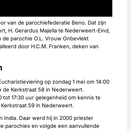
or van de parochiefederatie Beno. Dat zijn
t, H. Gerardus Majella te Nederweert-Eind,
n de parochie O.L. Vrouw Onbevlekt
alleerd door H.C.M. Franken, deken van
h
e Eucharistieviering op zondag 1 mei om 14:00
n de Kerkstraat 58 in Nederweert.
0 tot 17:30 uur gelegenheid om kennis te
 Kerkstraat 59 in Nederweert.
n India. Daar werd hij in 2000 priester
ende parochies en volgde een aanvullende