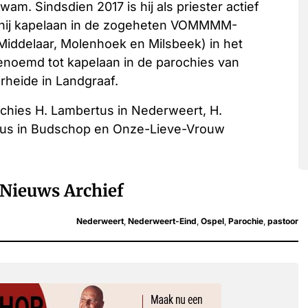
am. Sindsdien 2017 is hij als priester actief
s hij kapelaan in de zogeheten VOMMMM-
Middelaar, Molenhoek en Milsbeek) in het
enoemd tot kapelaan in de parochies van
eide in Landgraaf.
chies H. Lambertus in Nederweert, H.
chus in Budschop en Onze-Lieve-Vrouw
Nieuws Archief
Nederweert
,
Nederweert-Eind
,
Ospel
,
Parochie
,
pastoor