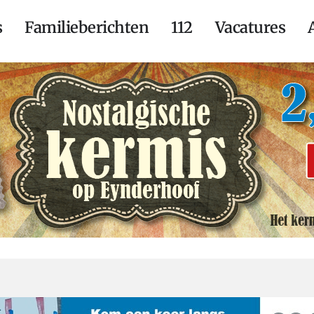
s
Familieberichten
112
Vacatures