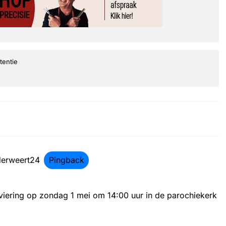
tentie
ederweert24
Pingback
tieviering op zondag 1 mei om 14:00 uur in de parochiekerk