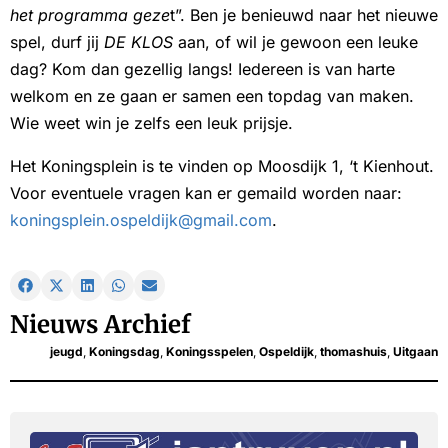
het programma geze
t”. Ben je benieuwd naar het nieuwe
spel, durf jij
DE KLOS
aan, of wil je gewoon een leuke
dag? Kom dan gezellig langs! Iedereen is van harte
welkom en ze gaan er samen een topdag van maken.
Wie weet win je zelfs een leuk prijsje.
Het Koningsplein is te vinden op Moosdijk 1, ‘t Kienhout.
Voor eventuele vragen kan er gemaild worden naar:
koningsplein.ospeldijk@gmail.com
.
Nieuws Archief
jeugd
,
Koningsdag
,
Koningsspelen
,
Ospeldijk
,
thomashuis
,
Uitgaan