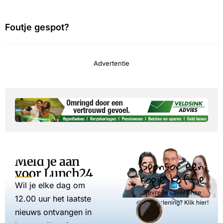
Foutje gespot?
Advertentie
Meld je aan
Sponsor een
voor Lunch24
kopje koffie
Wil je elke dag om
Tevreden over onze
12.00 uur het laatste
dienstverlening? Klik hier!
nieuws ontvangen in