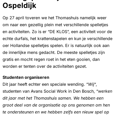
Ospeldijk
Op 27 april toveren we het Thomashuis namelijk weer
om naar een gezellig plein met verschillende spelletjes
en activiteiten. Zo is er “DE KLOS”, een activiteit voor de
echte durfals, het krattenstapelen en kun je verschillende
oer Hollandse spelletjes spelen. Er is natuurlijk ook aan
de innerlijke mens gedacht. De meeste spelletjes zijn
gratis en mocht regen roet in het eten gooien, dan
worden er tenten over de activiteiten gezet.
Studenten organiseren
Dit jaar heeft echter een speciale wending. “
Wij
“,
studenten van Avans Social Work in Den Bosch, “
werken
dit jaar met het Thomashuis samen. We hebben een
groot deel van de organisatie op ons genomen om hen
te ondersteunen en we hebben zelfs een nieuw spel op