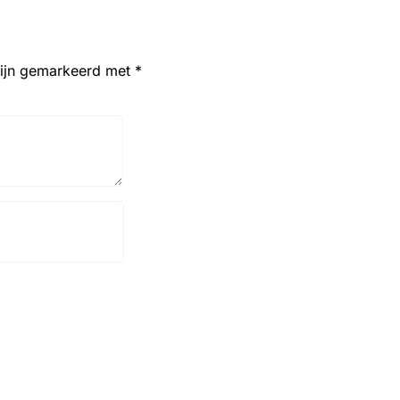
zijn gemarkeerd met
*
Website