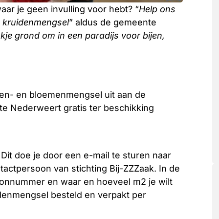
aar je geen invulling voor hebt? “
Help ons
n kruidenmengsel
” aldus de gemeente
je grond om in een paradijs voor bijen,
uiden- en bloemenmengsel uit aan de
e Nederweert gratis ter beschikking
Dit doe je door een e-mail te sturen naar
tactpersoon van stichting Bij-ZZZaak. In de
foonnummer en waar en hoeveel m2 je wilt
idenmengsel besteld en verpakt per