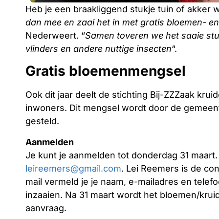
Heb je een braakliggend stukje tuin of akker w
dan mee en zaai het in met gratis bloemen- e
Nederweert. “
Samen toveren we het saaie stuk
vlinders en andere nuttige insecten
“.
Gratis bloemenmengsel
Ook dit jaar deelt de stichting Bij-ZZZaak kr
inwoners. Dit mengsel wordt door de gemeent
gesteld.
Aanmelden
Je kunt je aanmelden tot donderdag 31 maart. 
leireemers@gmail.com
. Lei Reemers is de con
mail vermeld je je naam, e-mailadres en tele
inzaaien. Na 31 maart wordt het bloemen/kru
aanvraag.