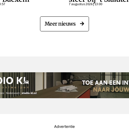
3:57
7 augustus 2026 | 13:00
Meer nieuws
Advertentie