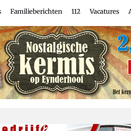
s
Familieberichten
112
Vacatures