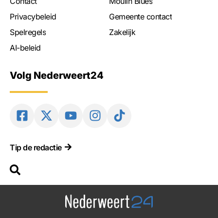
Contact
Moulin Blues
Privacybeleid
Gemeente contact
Spelregels
Zakelijk
AI-beleid
Volg Nederweert24
Tip de redactie