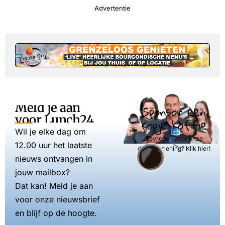
Advertentie
Meld je aan
Sponsor een
voor Lunch24
kopje koffie
Wil je elke dag om
Tevreden over onze
12.00 uur het laatste
dienstverlening? Klik hier!
nieuws ontvangen in
jouw mailbox?
Dat kan! Meld je aan
voor onze nieuwsbrief
en blijf op de hoogte.