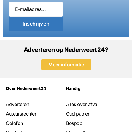
Inschrijven
Adverteren op Nederweert24?
Meer informatie
Over Nederweert24
Handig
Adverteren
Alles over afval
Auteursrechten
Oud papier
Colofon
Bospop