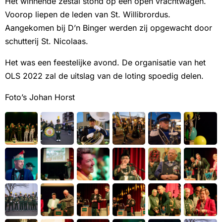
Het winnende zestal stond op een open vrachtwagen.
Voorop liepen de leden van St. Willibrordus.
Aangekomen bij D’n Binger werden zij opgewacht door
schutterij St. Nicolaas.
Het was een feestelijke avond. De organisatie van het
OLS 2022 zal de uitslag van de loting spoedig delen.
Foto’s Johan Horst