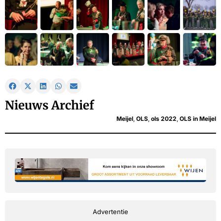
Nieuws Archief
Meijel
,
OLS
,
ols 2022
,
OLS in Meijel
Advertentie