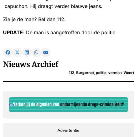
capuchon. Hij draagt verder blauwe jeans.
Zie je de man? Bel dan 112.
UPDATE
: De man is aangetroffen door de politie.
Nieuws Archief
112
,
Burgernet
,
politie
,
vermist
,
Weert
Advertentie