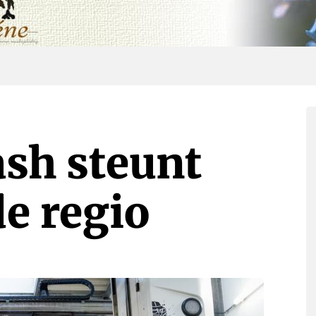
sh steunt
de regio