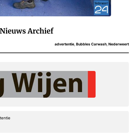
Nieuws Archief
advertentie
,
Bubbles Carwash
,
Nederweert
tentie