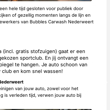
een hele tijd gesloten voor publiek door
jken of gezellig momenten langs de lijn en
medewerkers van Bubbles Carwash Nederweert
(incl. gratis stofzuigen) gaat er een
ekozen sportclub. En jij ontvangt een
piegel te hangen. Je auto schoon van
w club en kom snel wassen!
 Nederweert
einigen van jouw auto, zowel voor het
ng is verleden tijd, verwen jouw auto bij