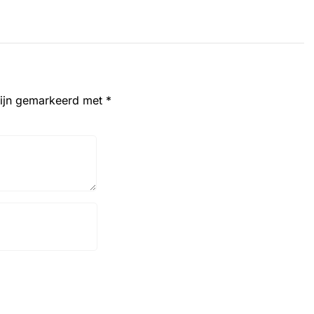
zijn gemarkeerd met
*
Website