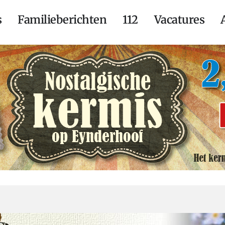
s
Familieberichten
112
Vacatures