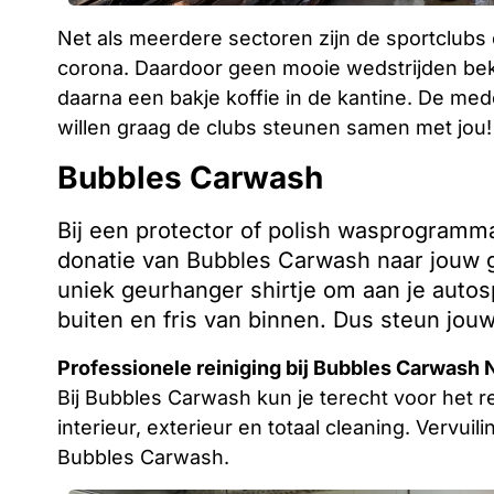
Net als meerdere sectoren zijn de sportclubs 
corona. Daardoor geen mooie wedstrijden beki
daarna een bakje koffie in de kantine. De 
willen graag de clubs steunen samen met jou!
Bubbles Carwash
Bij een protector of polish wasprogramma 
donatie van Bubbles Carwash naar jouw g
uniek geurhanger shirtje om aan je autos
buiten en fris van binnen. Dus steun jou
Professionele reiniging bij Bubbles Carwash
Bij Bubbles Carwash kun je terecht voor het r
interieur, exterieur en totaal cleaning. Vervuili
Bubbles Carwash.