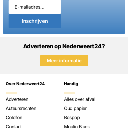
Inschrijven
Adverteren op Nederweert24?
Meer informatie
Over Nederweert24
Handig
Adverteren
Alles over afval
Auteursrechten
Oud papier
Colofon
Bospop
Contact
Moulin Blues