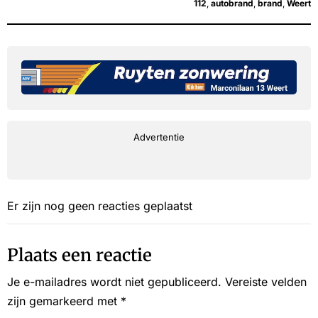
112
,
autobrand
,
brand
,
Weert
Advertentie
Er zijn nog geen reacties geplaatst
Plaats een reactie
Je e-mailadres wordt niet gepubliceerd.
Vereiste velden
zijn gemarkeerd met
*