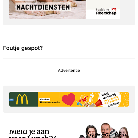
Foutje gespot?
Advertentie
Meld je aan
Sponsor een