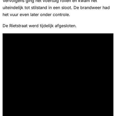
Vervolgens ging het voertuig rollen en kwam het
uiteindelijk tot stilstand in een sloot. De brandweer had
het vuur even later onder controle.
De Rietstraat werd tijdelijk afgesloten.